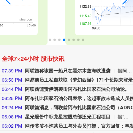
全球7×24小时 股市快讯
07:39 PM
阿联酋称该国一船只在霍尔木兹海峡遭袭
据阿联酋通讯社8月8日报道，阿布扎比国家石油公司证实，该公司一艘船只当天凌晨在通过霍尔木兹海峡时遭导弹袭击。阿布扎比国家石油公司说，袭击未造成人员受伤，目前局面可控。该公司并未提供遭袭船只具体类型、导弹来源以及船只受损情况等更多细节。（新华社）
06:53 PM
网易
06:44 PM
阿联酋谴责伊朗袭击阿布扎比国家石油公司油轮。
06:25 PM
06:24 PM
06:08 PM
星光股份中标龙星控股总部泛光工程项目
据“星光股份”公众号消息，近日，星光股份成功中标龙星控股总部泛光工程项目。
06:02 PM