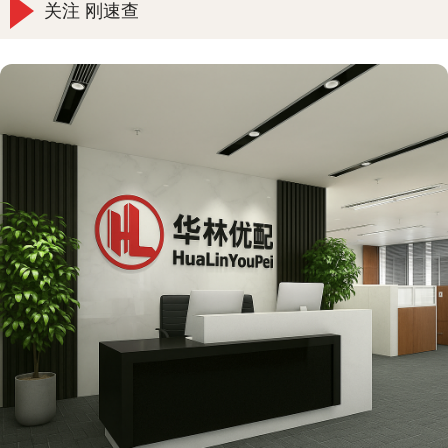
关注 刚速查