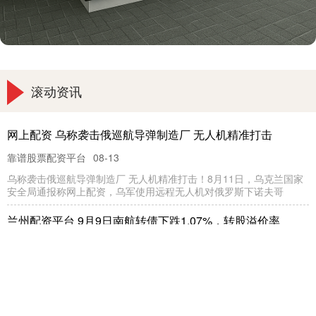
滚动资讯
网上配资 乌称袭击俄巡航导弹制造厂 无人机精准打击
靠谱股票配资平台
08-13
乌称袭击俄巡航导弹制造厂 无人机精准打击！8月11日，乌克兰国家
安全局通报称网上配资，乌军使用远程无人机对俄罗斯下诺夫哥
兰州配资平台 9月9日南航转债下跌1.07%，转股溢价率
26.77%
靠谱股票配资平台
09-15
本站消息，9月9日南航转债收盘下跌1.07%，报125.95元/张，成交额
1.02亿元兰州配资平台，转股溢价率26.77